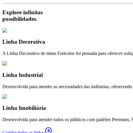
Explore infinitas
possibilidades.
Linha Decorativa
A Linha Decorativa de tintas Fortcolor foi pensada para oferecer soluç
Linha Industrial
Desenvolvida para atender as necessidades das indústrias, oferecendo d
Linha Imobiliária
Desenvolvida para atender todos os públicos com padrões Premium, St
Confira todas as linhas