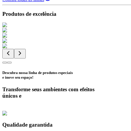
Produtos de excelência
Descubra nossa linha de produtos especiais
e inove seu espaço!
Transforme seus ambientes com efeitos
únicos e
Qualidade garantida