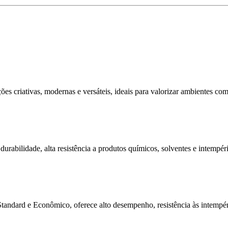
ões criativas, modernas e versáteis, ideais para valorizar ambientes com
urabilidade, alta resistência a produtos químicos, solventes e intempéri
andard e Econômico, oferece alto desempenho, resistência às intempér